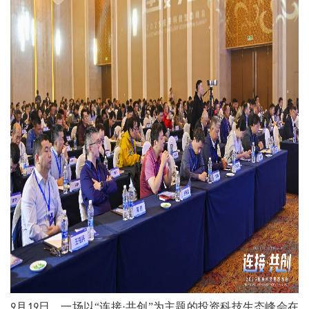
月
日，一场以“连接·共创”为主题的投资科技生态峰会在
9
19