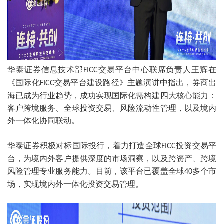
华泰证券信息技术部
交易平台中心联席负责人王辉在
FICC
《国际化
交易平台建设路径》主题演讲中指出，券商出
FICC
海已成为行业趋势，成功实现国际化需构建四大核心能力：
客户跨境服务、全球投资交易、风险流动性管理，以及境内
外一体化协同联动。
华泰证券积极对标国际投行，着力打造全球
投资交易平
FICC
台，为境内外客户提供深度的市场洞察，以及跨资产、跨境
风险管理专业服务能力。目前，该平台已覆盖全球
多个市
40
场，实现境内外一体化投资交易管理。