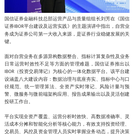
国信证券金融科技总部运营产品与质量组组长刘芳在《国信
证券
平台建设及运营实践》的主题演讲中指出，自营业
IBOR
务成为证券公司第一大收入来源，是证券行业稳健发展的关
键。
面对自营业务在多源异构数据整合、指标计算复杂性及业务
日常运营时效性不足等方面的管理难题，国信证券推出以
（投资交易簿记）为核心的一体化数据平台。该平台建
IBOR
设涵盖八大建设内容：数据治理与底座夯实、指标中心与口
径规范、统一管理算法、全资产实时簿记、风险计量与预
警、微服务与微前端架构应用、报告成果输出以及灵活创建
投研工作台。
平台实现全资产覆盖、运营分析时效快、高数据准确率、灵
活成本分摊和智能化分析等核心能力，有效支持投资经理、
交易员、风控及资金管理人员实时掌握业务动态，提升决策