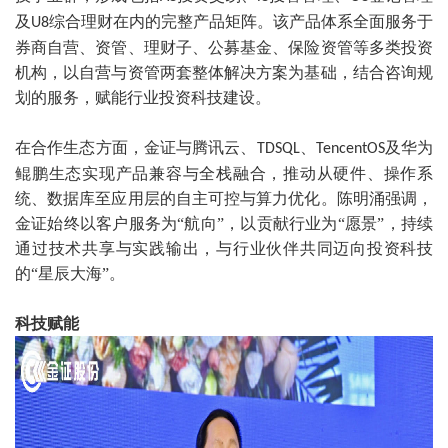
及
综合理财在内的完整产品矩阵。该产品体系全面服务于
U8
券商自营、资管、理财子、公募基金、保险资管等多类投资
机构，以自营与资管两套整体解决方案为基础，结合咨询规
划的服务，赋能行业投资科技建设。
在合作生态方面，金证与腾讯云、
、
及华为
TDSQL
TencentOS
鲲鹏生态实现产品兼容与全栈融合，推动从硬件、操作系
统、数据库至应用层的自主可控与算力优化。陈明涌强调，
金证始终以客户服务为“航向”，以贡献行业为“愿景”，持续
通过技术共享与实践输出，与行业伙伴共同迈向投资科技
的“星辰大海”。
科技赋能