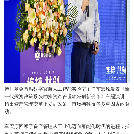
博时基金首席数字官兼人工智能实验室主任车宏原发表《新
一代投资决策系统助推资产管理领域创新变革》主题演讲，
指出资产管理变革正受到政策、市场与科技等多重因素的驱
动。
车宏原回顾了资产管理从工业化迈向智能化时代的进程，指
出贝莱德凭借
系统实现规模化经营，并以
把握人