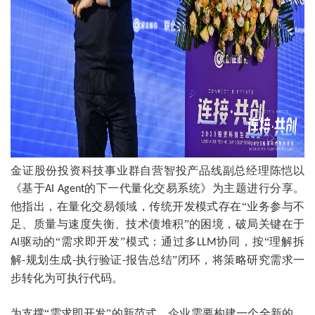
金证股份投资科技事业群自营智投产品线副总经理陈恺以
《基于
的下一代量化交易系统》为主题进行分享。
AI Agent
他指出，在量化交易领域，传统开发模式存在“业务参与不
足、质量与速度失衡、技术债堆积”的困境，破局关键在于
驱动的“需求即开发”模式：通过多
协同，按“理解拆
AI
LLM
解
规划生成
执行验证
报告总结”闭环，将策略研究需求一
-
-
-
步转化为可执行代码。
为支撑“需求即开发”的新范式，企业需要构建一个全新的、