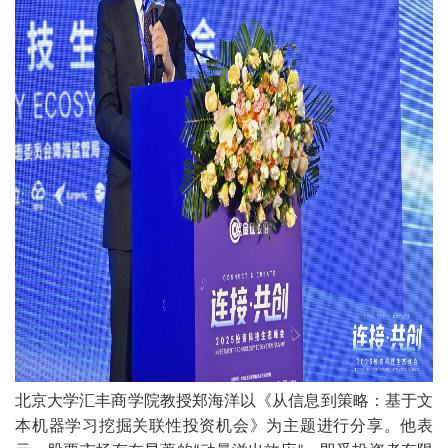
北京大学汇丰商学院教授郑海洋以《从信息到策略：基于文
本机器学习挖掘关联性投资机会》为主题进行分享。他表