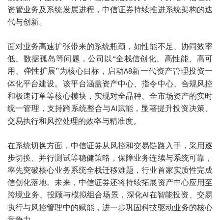
资管业务及系统发展进程，中信证券持续推进系统架构的迭
代与创新。
面对业务高速扩张带来的系统瓶颈，如性能不足、协同效率
低、数据孤岛等问题，公司以“全栈信创化、高性能、高可
用、弹性扩展”为核心目标，启动
新一代资产管理投资一
A8
体化平台建设。该平台涵盖资产中心、指令中心、合规风控
和极速订单等核心模块，实现对全品种、全市场资产的实时
统一管理，支持跨系统整合与
赋能，显著提升投资决策、
AI
交易执行和风控处理的效率与精准度。
在系统切换方面，中信证券从风控和交易链路入手，采用逐
步切换、并行测试等稳健策略，保障业务连续与系统可靠，
率先突破核心业务系统全栈迁移难题，行业首家实质性完成
信创化落地。未来，中信证券还将持续拓展资产中心应用至
跨境业务、投顾与模拟组合场景，深化
在智能投资、交易
AI
执行与风控管理中的赋能，进一步巩固科技驱动业务的核心
竞争力。