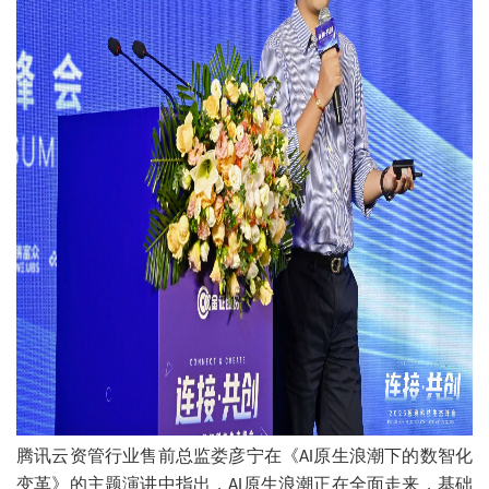
腾讯云资管行业售前总监娄彦宁在《
原生浪潮下的数智化
AI
变革》的主题演讲中指出，
原生浪潮正在全面走来，基础
AI