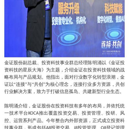
金证股份副总裁、投资科技事业群总经理陈明涌以《金证投
资科技的星辰大海》为主题，介绍金证在投资科技领域的战
略布局与产品规划。他指出，面对行业数字化转型浪潮，金
证以“连接”与“共创”为核心理念，连接行业多方资源，共创
行业解决方案，致力于打破信息孤岛、共建新型行业生态。
陈明涌介绍，金证股份在投资科技有多年的布局，并依托统
一技术平台
推出覆盖投资交易、投资管理、投研、风
KOCA
控、运营系列产品。今年整合内外部资源，正式成立投资科
技事业群，形成包括
投资交易、
投管管理、
登记管理
A8
i8
O8