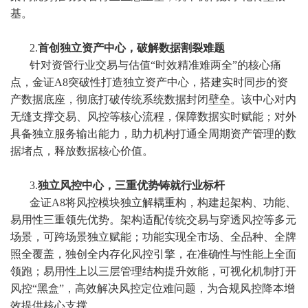
基。
2.
首创独立资产中心，破解数据割裂难题
针对资管行业交易与估值“时效精准难两全”的核心痛
点，金证A8突破性打造独立资产中心，搭建实时同步的资
产数据底座，彻底打破传统系统数据封闭壁垒。该中心对内
无缝支撑交易、风控等核心流程，保障数据实时赋能；对外
具备独立服务输出能力，助力机构打通全周期资产管理的数
据堵点，释放数据核心价值。
3.
独立风控中心，三重优势铸就行业标杆
金证A8将风控模块独立解耦重构，构建起架构、功能、
易用性三重领先优势。架构适配传统交易与穿透风控等多元
场景，可跨场景独立赋能；功能实现全市场、全品种、全牌
照全覆盖，独创全内存化风控引擎，在准确性与性能上全面
领跑；易用性上以三层管理结构提升效能，可视化机制打开
风控“黑盒”，高效解决风控定位难问题，为合规风控降本增
效提供核心支撑。