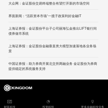
大众网：金证股份交易终端整合有望打开新的市场空间
界面新闻：“活跃资本市场”一揽子政策利好金融IT
上海证券报：金证股份平台子公司丽海弘金推出LIFT银行间
债券做市系统
上海证券报：金证股份金融垂直类大模型加速落地各业务场
景
中国证券报：助力券商开展北交所两融业务 金证股份为券商
提供稳定的系统服务支持
财富科技
投资科技
更多金融科技业务