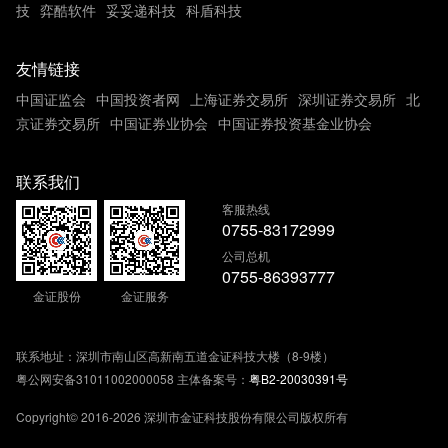
技
弈酷软件
妥妥递科技
科盾科技
友情链接
中国证监会
中国投资者网
上海证券交易所
深圳证券交易所
北
京证券交易所
中国证券业协会
中国证券投资基金业协会
联系我们
客服热线
0755-83172999
公司总机
0755-86393777
金证股份
金证服务
联系地址：深圳市南山区高新南五道金证科技大楼（8-9楼）
粤公网安备31011002000058
主体备案号：
粤B2-20030391号
Copyright© 2016-2026 深圳市金证科技股份有限公司版权所有