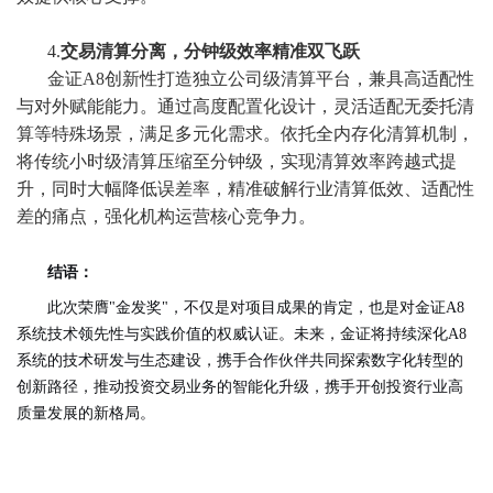
4.
交易清算分离，分钟级效率精准双飞跃
金证A8创新性打造独立公司级清算平台，兼具高适配性
与对外赋能能力。通过高度配置化设计，灵活适配无委托清
算等特殊场景，满足多元化需求。依托全内存化清算机制，
将传统小时级清算压缩至分钟级，实现清算效率跨越式提
升，同时大幅降低误差率，精准破解行业清算低效、适配性
差的痛点，强化机构运营核心竞争力。
结语：
此次荣膺"金发奖"，不仅是对项目成果的肯定，也是对金证A8
系统技术领先性与实践价值的权威认证。未来，金证将持续深化A8
系统的技术研发与生态建设，携手合作伙伴共同探索数字化转型的
创新路径，推动投资交易业务的智能化升级，携手开创投资行业高
质量发展的新格局。