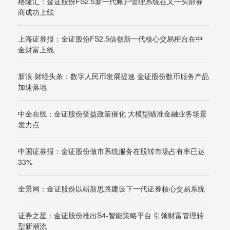
格隆汇：金证股份FS2.5新一代账户管理系统在又一头部券
商成功上线
上海证券报：金证股份FS2.5信创新一代核心交易柜台在中
金财富上线
新浪·财经头条：数字人民币发展提速 金证股份数币服务产品
加速落地
中金在线：金证股份受益政策催化 大模型瞄准金融业务场景
发力点
中国证券报：金证股份做市系统服务在股转市场占有率已达
33%
全景网：金证股份以崭新思路建设下一代证券核心交易系统
证券之星：金证股份推出S4-智能策略平台 引领财富管理转
型新潮流