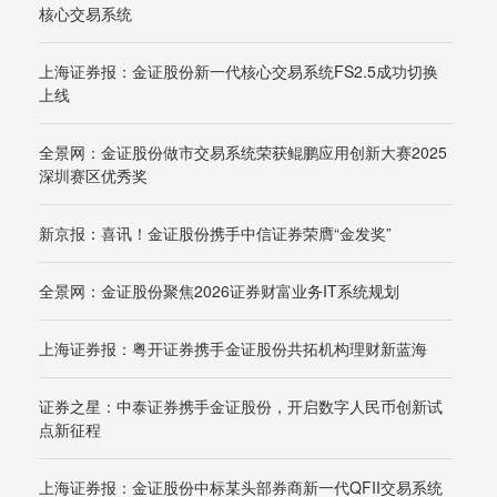
核心交易系统
上海证券报：金证股份新一代核心交易系统FS2.5成功切换
上线
全景网：金证股份做市交易系统荣获鲲鹏应用创新大赛2025
深圳赛区优秀奖
新京报：喜讯！金证股份携手中信证券荣膺“金发奖”
全景网：金证股份聚焦2026证券财富业务IT系统规划
上海证券报：粤开证券携手金证股份共拓机构理财新蓝海
证券之星：中泰证券携手金证股份，开启数字人民币创新试
点新征程
上海证券报：金证股份中标某头部券商新一代QFII交易系统