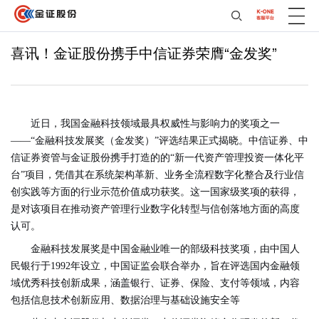
喜讯！金证股份携手中信证券荣膺“金发奖”
近日，我国金融科技领域最具权威性与影响力的奖项之一
——“金融科技发展奖（金发奖）”评选结果正式揭晓。中信证券、中
信证券资管与金证股份携手打造的的“新一代资产管理投资一体化平
台”项目，凭借其在系统架构革新、业务全流程数字化整合及行业信
创实践等方面的行业示范价值成功获奖。这一国家级奖项的获得，
是对该项目在推动资产管理行业数字化转型与信创落地方面的高度
认可。
金融科技发展奖是中国金融业唯一的部级科技奖项，由中国人
民银行于1992年设立，中国证监会联合举办，旨在评选国内金融领
域优秀科技创新成果，涵盖银行、证券、保险、支付等领域，内容
包括信息技术创新应用、数据治理与基础设施安全等