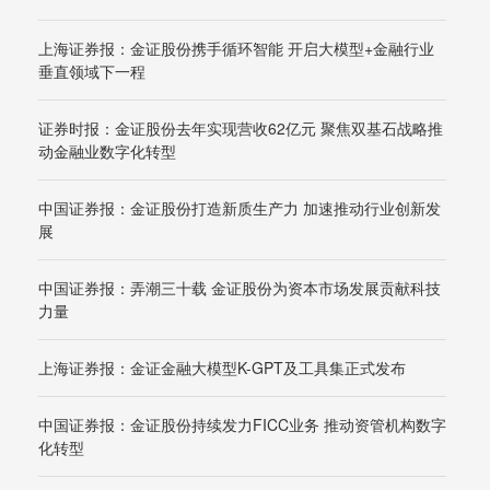
上海证券报：金证股份携手循环智能 开启大模型+金融行业
垂直领域下一程
证券时报：金证股份去年实现营收62亿元 聚焦双基石战略推
动金融业数字化转型
中国证券报：金证股份打造新质生产力 加速推动行业创新发
展
中国证券报：弄潮三十载 金证股份为资本市场发展贡献科技
力量
上海证券报：金证金融大模型K-GPT及工具集正式发布
中国证券报：金证股份持续发力FICC业务 推动资管机构数字
化转型