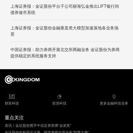
上海证券报：金证股份平台子公司丽海弘金推出LIFT银行间
债券做市系统
上海证券报：金证股份金融垂直类大模型加速落地各业务场
景
中国证券报：助力券商开展北交所两融业务 金证股份为券商
提供稳定的系统服务支持
财富科技
投资科技
更多金融科技业务
重点关注
喜讯！金证股份携手中信证券荣膺“金发奖”
金证股份中标国元证券，锻造券商自营业务“智慧大脑”