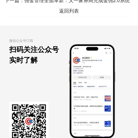
业务系统XC项目
下一篇：
佣金管理全面革新：又一家券商完成金佣2.0系统
返回列表
上线
微信公众号订阅
扫码关注公众号
实时了解