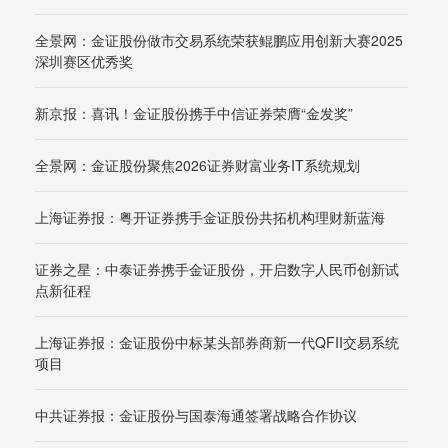
全景网：金证股份做市交易系统荣获鲲鹏应用创新大赛2025
深圳赛区优秀奖
新京报：喜讯！金证股份携手中信证券荣膺“金发奖”
全景网：金证股份聚焦2026证券财富业务IT系统规划
上海证券报：粤开证券携手金证股份共拓机构理财新蓝海
证券之星：中泰证券携手金证股份，开启数字人民币创新试
点新征程
上海证券报：金证股份中标某头部券商新一代QFII交易系统
项目
中共证券报：金证股份与国泰海通签署战略合作协议