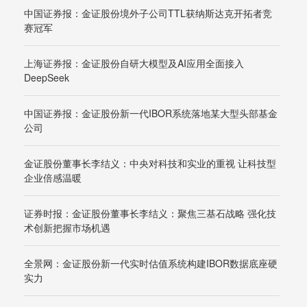
中国证券报：金证股份境外子公司TTL获纳斯达克开拓者竞
赛冠军
上海证券报：金证股份自研大模型及AI应用全面接入
DeepSeek
中国证券报：金证股份新一代IBOR系统落地某大型头部基金
公司
金证股份董事长李结义：中央对科技和实业的重视 让科技型
企业倍感温暖
证券时报：金证股份董事长李结义：聚焦三基石战略 强化技
术创新把握市场机遇
全景网：金证股份新一代实时估值系统构建IBOR数据底座硬
实力