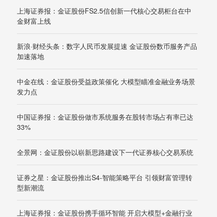
上海证券报：金证股份FS2.5信创新一代核心交易柜台在中
金财富上线
新浪·财经头条：数字人民币发展提速 金证股份数币服务产品
加速落地
中金在线：金证股份受益政策催化 大模型瞄准金融业务场景
发力点
中国证券报：金证股份做市系统服务在股转市场占有率已达
33%
全景网：金证股份以崭新思路建设下一代证券核心交易系统
证券之星：金证股份推出S4-智能策略平台 引领财富管理转
型新潮流
上海证券报：金证股份携手循环智能 开启大模型+金融行业