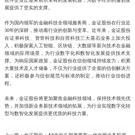
软件企业正迎来前所未有的发展机遇，为数字经济的蓬勃发
展提供了坚实的支撑。
作为国内领军的金融科技全领域服务商，金证股份在行业近
年的深耕，推动着行业的创新与变革。近年来，金证股份
30
在证券科技、资管科技和自营科技三大基石业务上加大投
入，积极探索人工智能、区块链、大数据等新兴技术在金融
领域的应用场景，为行业数字化和数智化发展提供技术支
撑。为响应国家政策，金证股份在信创领域持续发力，积累
大量技术及人才储备，不仅为行业提供了全面的信创解决方
案，还积极参与信创规范与标准的制定，推动行业信创进
程。
未来，金证股份将更加聚焦金融科技领域，保持技术领先优
势，并加强新业务新技术领域的拓展，为行业实现数字化转
型与数智化发展提供更优质的科技力量。
上一篇：
金证股份：A8中标头部券商新一代自营业务投资