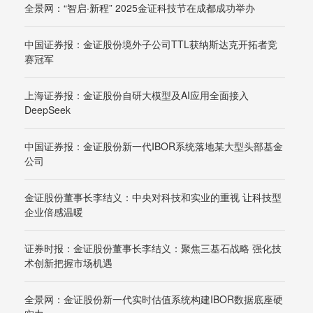
全景网：“智启·新程” 2025金证科技节在成都成功举办
中国证券报：金证股份境外子公司TTL获纳斯达克开拓者竞
赛冠军
上海证券报：金证股份自研大模型及AI应用全面接入
DeepSeek
中国证券报：金证股份新一代IBOR系统落地某大型头部基金
公司
金证股份董事长李结义：中央对科技和实业的重视 让科技型
企业倍感温暖
证券时报：金证股份董事长李结义：聚焦三基石战略 强化技
术创新把握市场机遇
全景网：金证股份新一代实时估值系统构建IBOR数据底座硬