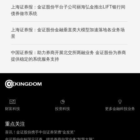
上海证券报：金证股份平台子公司丽海弘金推出LIFT银行间
债券做市系统
上海证券报：金证股份金融垂直类大模型加速落地各业务场
景
中国证券报：助力券商开展北交所两融业务 金证股份为券商
提供稳定的系统服务支持
财富科技
投资科技
更多金融科技业务
重点关注
喜讯！金证股份携手中信证券荣膺“金发奖”
金证股份中标国元证券，锻造券商自营业务“智慧大脑”