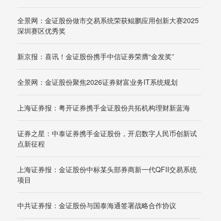
全景网：金证股份做市交易系统荣获鲲鹏应用创新大赛2025
深圳赛区优秀奖
新京报：喜讯！金证股份携手中信证券荣膺“金发奖”
全景网：金证股份聚焦2026证券财富业务IT系统规划
上海证券报：粤开证券携手金证股份共拓机构理财新蓝海
证券之星：中泰证券携手金证股份，开启数字人民币创新试
点新征程
上海证券报：金证股份中标某头部券商新一代QFII交易系统
项目
中共证券报：金证股份与国泰海通签署战略合作协议