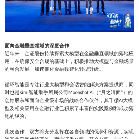
面向金融垂直领域的深度合作
近年来，金证股份持续探索大模型在金融垂直领域的落地应
用，在确保安全合规的基础上，积极推动大模型与金融场景
的融合发展，加速催化金融数智化转型升级。
循环智能是专注行业大模型和会话智能解决方案提供商，同
时也是
智能助手所属公司
（“月之暗面”）的
Kimi
Moonshot AI
创始股东和面向企业级市场的战略合作伙伴，其千循
大模
AI
型及相关应用在金融行业已积累了丰富的实践案例和成功落
地的经验。
此次合作，双方将充分发挥在各自领域的优势和资源，实现