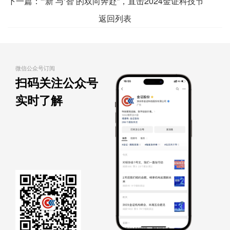
平台共建共享签约仪式暨启动会圆满召开
下一篇：
“‘新’与‘智’的双向奔赴”，直击2024金证科技节
返回列表
微信公众号订阅
扫码关注公众号
实时了解