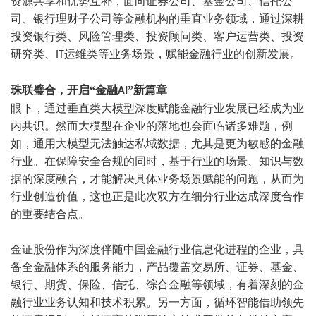
资源共享和优势互补，面向证券公司、基金公司、信托公
司、银行理财子公司等金融机构的垂直业务领域，通过深耕
投资银行类、风险管理类、投资顾问类、客户运营类、投资
研究类、
运维类等业务场景，赋能金融行业的创新发展。
IT
珠联璧合，开启“金融
”新篇章
AI
眼下，通过垂直类大模型深度赋能金融行业发展已经成为业
内共识。然而大模型在企业的落地也会面临诸多难题，例
如，通用大模型无法触达私域数据，尤其是更为敏感的金融
行业。在保障安全合规的同时，基于行业的场景、知识与数
据的深度融合，才能解决具体业务场景赋能的问题，从而为
行业创造价值，这也正是此次双方在细分行业达成深度合作
的重要结合点。
金证股份作为深度伴随中国金融行业信息化进程的企业，具
备全金融体系的服务能力，产品覆盖交易所、证券、基金、
银行、期货、保险、信托、综合金融等领域，有着深刻的金
融行业业务认知和技术积累。另一方面，循环智能借助领先