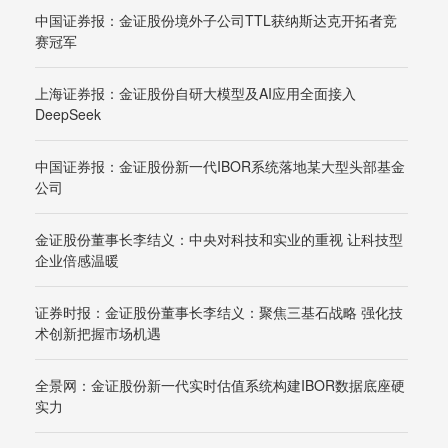
中国证券报：金证股份境外子公司TTL获纳斯达克开拓者竞
赛冠军
上海证券报：金证股份自研大模型及AI应用全面接入
DeepSeek
中国证券报：金证股份新一代IBOR系统落地某大型头部基金
公司
金证股份董事长李结义：中央对科技和实业的重视 让科技型
企业倍感温暖
证券时报：金证股份董事长李结义：聚焦三基石战略 强化技
术创新把握市场机遇
全景网：金证股份新一代实时估值系统构建IBOR数据底座硬
实力