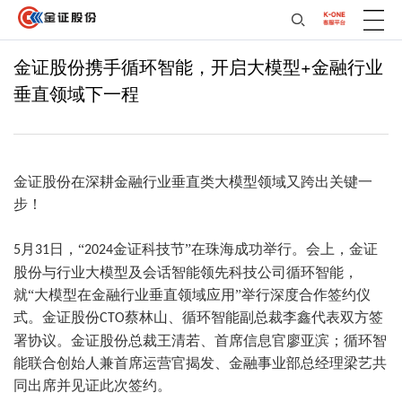
金证股份携手循环智能，开启大模型+金融行业
垂直领域下一程
金证股份在深耕金融行业垂直类大模型领域又跨出关键一
步！
月
日，“
金证科技节”在珠海成功举行。会上，金证
5
31
2024
股份与行业大模型及会话智能领先科技公司循环智能，
就“大模型在金融行业垂直领域应用”举行深度合作签约仪
式。金证股份
蔡林山、循环智能副总裁李鑫代表双方签
CTO
署协议。金证股份总裁王清若、首席信息官廖亚滨；循环智
能联合创始人兼首席运营官揭发、金融事业部总经理梁艺共
同出席并见证此次签约。