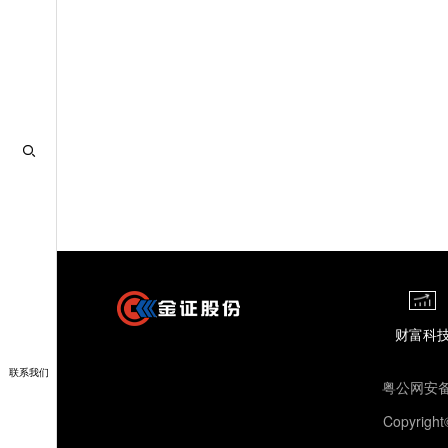
财富科
联系我们
粤公网安备3
Copyri