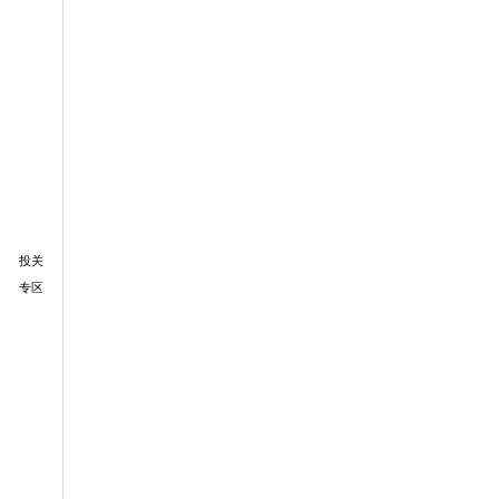
投关
专区