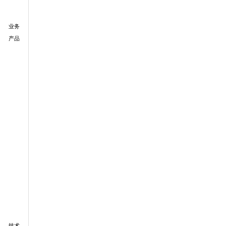
业务
产品
技术