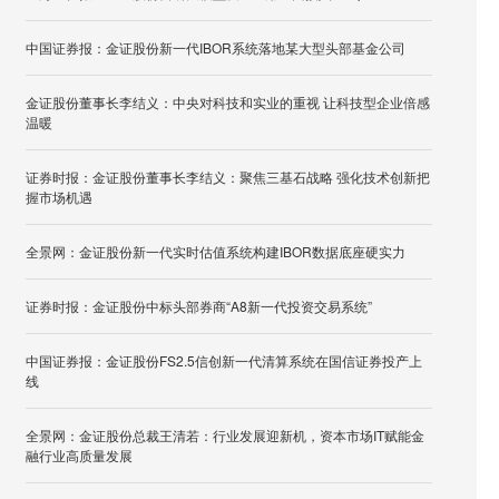
中国证券报：金证股份新一代IBOR系统落地某大型头部基金公司
金证股份董事长李结义：中央对科技和实业的重视 让科技型企业倍感
温暖
证券时报：金证股份董事长李结义：聚焦三基石战略 强化技术创新把
握市场机遇
全景网：金证股份新一代实时估值系统构建IBOR数据底座硬实力
证券时报：金证股份中标头部券商“A8新一代投资交易系统”
中国证券报：金证股份FS2.5信创新一代清算系统在国信证券投产上
线
全景网：金证股份总裁王清若：行业发展迎新机，资本市场IT赋能金
融行业高质量发展