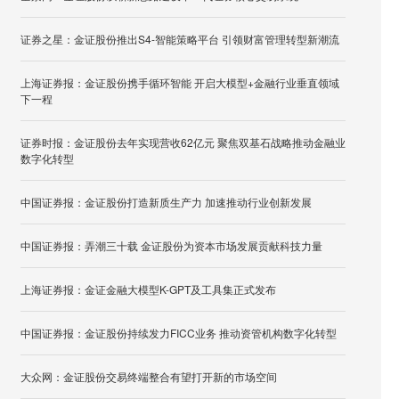
证券之星：金证股份推出S4-智能策略平台 引领财富管理转型新潮流
上海证券报：金证股份携手循环智能 开启大模型+金融行业垂直领域
下一程
证券时报：金证股份去年实现营收62亿元 聚焦双基石战略推动金融业
数字化转型
中国证券报：金证股份打造新质生产力 加速推动行业创新发展
中国证券报：弄潮三十载 金证股份为资本市场发展贡献科技力量
上海证券报：金证金融大模型K-GPT及工具集正式发布
中国证券报：金证股份持续发力FICC业务 推动资管机构数字化转型
大众网：金证股份交易终端整合有望打开新的市场空间