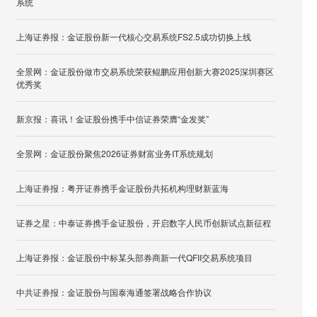
系统
上海证券报：金证股份新一代核心交易系统FS2.5成功切换上线
全景网：金证股份做市交易系统荣获鲲鹏应用创新大赛2025深圳赛区
优秀奖
新京报：喜讯！金证股份携手中信证券荣膺“金发奖”
全景网：金证股份聚焦2026证券财富业务IT系统规划
上海证券报：粤开证券携手金证股份共拓机构理财新蓝海
证券之星：中泰证券携手金证股份，开启数字人民币创新试点新征程
上海证券报：金证股份中标某头部券商新一代QFII交易系统项目
中共证券报：金证股份与国泰海通签署战略合作协议