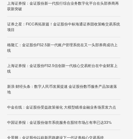
上海证券报：金证股份新一代投行综合业务数字化平台在头部券商再
获新突破
证券之星：FICC再拓新篇！金证股份中标海通证券固收策略交易系统
项目
格隆汇：金证股份FS2.5新一代账户管理系统在又一头部券商成功上
线
上海证券报：金证股份FS2.5信创新一代核心交易柜台在中金财富上
线
新浪·财经头条：数字人民币发展提速 金证股份数币服务产品加速落
地
中金在线：金证股份受益政策催化 大模型瞄准金融业务场景发力点
中国证券报：金证股份做市系统服务在股转市场占有率已达33%
全景网：金证股份以崭新思路建设下一代证券核心交易系统