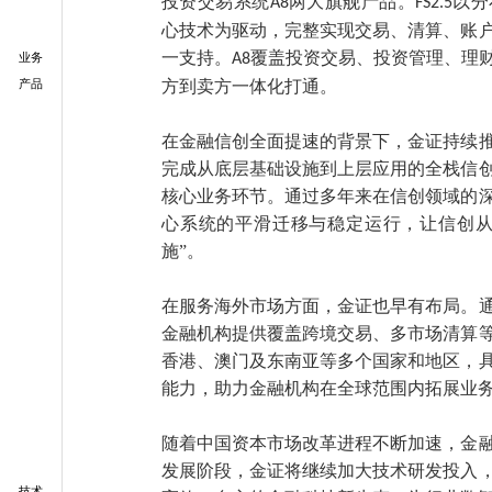
投资交易系统
两大旗舰产品。
以分
A8
FS2.5
心技术为驱动，完整实现交易、清算、账
业务
一支持。
覆盖投资交易、投资管理、理
A8
产品
方到卖方一体化打通。
在金融信创全面提速的背景下，金证持续
完成从底层基础设施到上层应用的全栈信
核心业务环节。通过多年来在信创领域的
心系统的平滑迁移与稳定运行，让信创从
施”。
在服务海外市场方面，金证也早有布局。
金融机构提供覆盖跨境交易、多市场清算
香港、澳门及东南亚等多个国家和地区，
能力，助力金融机构在全球范围内拓展业
随着中国资本市场改革进程不断加速，金
发展阶段，金证将继续加大技术研发投入
技术