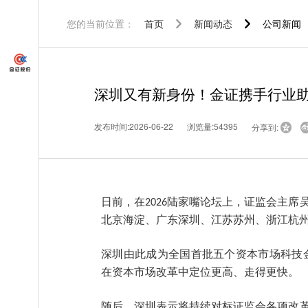
您的当前位置：
首页
新闻动态
公司新闻
深圳又有新身份！金证携手行业
发布时间:2026-06-22
浏览量:54395
分享到:

日前，在
陆家嘴论坛上，证监会主席
2026
北京海淀、广东深圳、江苏苏州、浙江杭
深圳由此成为全国首批五个资本市场科技
在资本市场改革中定位更高、走得更快。
随后，深圳表示将持续对标证监会各项改