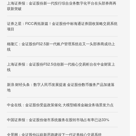
上海证券报：金证股份新一代投行综合业务数字化平台在头部券商再
获新突破
证券之星：FICC再拓新篇！金证股份中标海通证券固收策略交易系统
项目
格隆汇：金证股份FS2.5新一代账户管理系统在又一头部券商成功上
线
上海证券报：金证股份FS2.5信创新一代核心交易柜台在中金财富上
线
新浪·财经头条：数字人民币发展提速 金证股份数币服务产品加速落
地
中金在线：金证股份受益政策催化 大模型瞄准金融业务场景发力点
中国证券报：金证股份做市系统服务在股转市场占有率已达33%
全景网：金证股份以崭新思路建设下一代证券核心交易系统