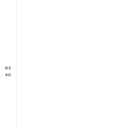
投关
专区