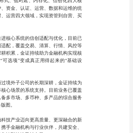
布式、低时延、内存化、信创化四大核
户、资金、认证、运营、数据和运维的统
财、运营四大领域，实现资管到自营、买
推进核心系统的信创适配与优化，目前已
创适配，覆盖交易、清算、行情、风控等
深耕积累，金证持续助力金融机构实现核
“可选项”变成真正用得起来的“基础设
通过境外子公司的长期深耕，金证持续为
等核心场景的系统支持。目前业务已覆盖
具备多市场、多币种、多产品的综合服务
务版图。
融科技产业迈向更高质量、更深融合的新
，携手金融机构与行业伙伴，共建安全、