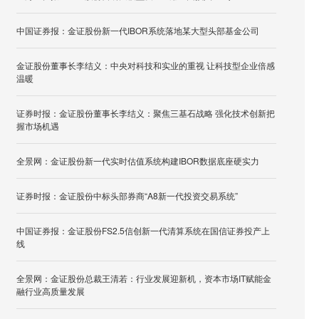
中国证券报：金证股份新一代IBOR系统落地某大型头部基金公司
金证股份董事长李结义：中央对科技和实业的重视 让科技型企业倍感
温暖
证券时报：金证股份董事长李结义：聚焦三基石战略 强化技术创新把
握市场机遇
全景网：金证股份新一代实时估值系统构建IBOR数据底座硬实力
证券时报：金证股份中标头部券商“A8新一代投资交易系统”
中国证券报：金证股份FS2.5信创新一代清算系统在国信证券投产上
线
全景网：金证股份总裁王清若：行业发展迎新机，资本市场IT赋能金
融行业高质量发展