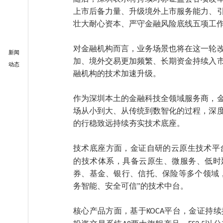
上市后备力量、升级境外上市服务能力、
壮大耐心资本、严守金融风险底线五项工
对金融机构而言，业务场景也将在这一轮
新闻
加、境外交易更加频繁、长期资金持续入
动态
融机构的技术加速升级。
作为深圳本土的金融科技全领域服务商，
场从小到大、从传统到数智化的过程，深
的行稳致远持续夯实技术底座。
技术底座方面，金证自研的云原生技术平
的技术体系，具备云原生、微服务、低时
券、基金、银行、信托、保险等多个领域
务智能、安全可信”的技术中台。
核心产品方面，基于
平台，金证持续
KOCA