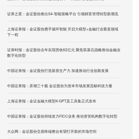
证券之星：金证股份推出S4-智能策略平台 引领财富管理转型新潮流
上海证券报：金证股份携手循环智能 开启大模型+金融行业垂直领域
下一程
证券时报：金证股份去年实现营收62亿元 聚焦双基石战略推动金融业
数字化转型
中国证券报：金证股份打造新质生产力 加速推动行业创新发展
中国证券报：弄潮三十载 金证股份为资本市场发展贡献科技力量
上海证券报：金证金融大模型K-GPT及工具集正式发布
中国证券报：金证股份持续发力FICC业务 推动资管机构数字化转型
大众网：金证股份交易终端整合有望打开新的市场空间