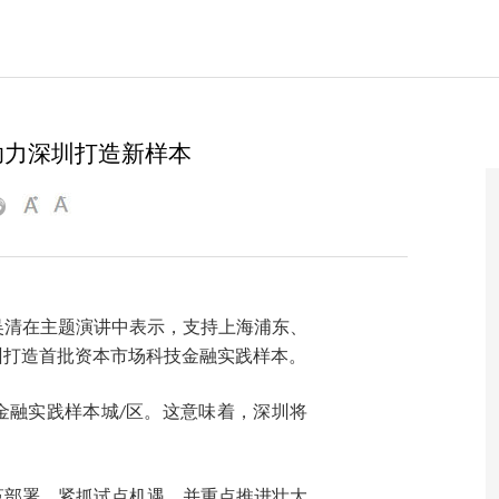
助力深圳打造新样本

吴清在主题演讲中表示，支持上海浦东、
州打造首批资本市场科技金融实践样本。
金融实践样本城
区。这意味着，深圳将
/
革部署，紧抓试点机遇，并重点推进壮大