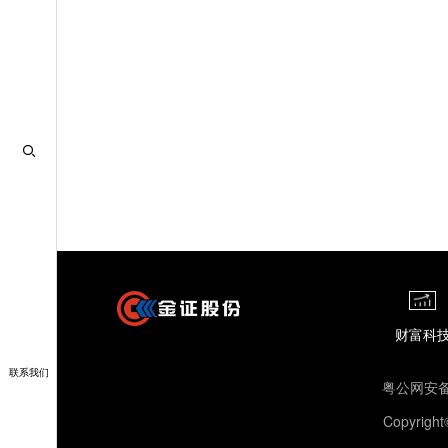
财富科
联系我们
粤公网安备3
Copyri