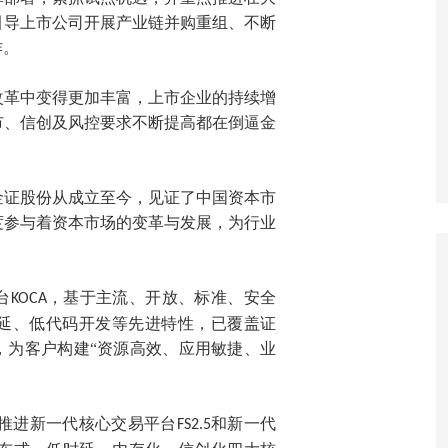
引导上市公司开展产业链并购重组、不断
作。
改革中变得更加丰富，上市企业的持续增
市、信创及风控要求不断提高都在倒逼金
金证股份从成立至今，见证了中国资本市
度参与着资本市场的变革与发展，为行业
台
，基于主流、开放、标准、安全
KOCA
延、低代码开发等先进特性，已覆盖证
，为客户构建“资源高效、应用敏捷、业
推进新一代核心交易平台
和新一代
FS2.5