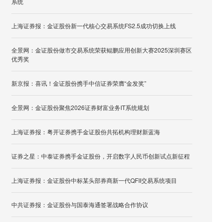
系统
上海证券报：金证股份新一代核心交易系统FS2.5成功切换上线
全景网：金证股份做市交易系统荣获鲲鹏应用创新大赛2025深圳赛区
优秀奖
新京报：喜讯！金证股份携手中信证券荣膺“金发奖”
全景网：金证股份聚焦2026证券财富业务IT系统规划
上海证券报：粤开证券携手金证股份共拓机构理财新蓝海
证券之星：中泰证券携手金证股份，开启数字人民币创新试点新征程
上海证券报：金证股份中标某头部券商新一代QFII交易系统项目
中共证券报：金证股份与国泰海通签署战略合作协议