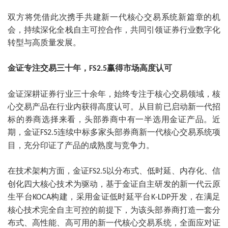
双方将凭借此次携手共建新一代核心交易系统新篇章的机
会，持续深化全栈自主可控合作，共同引领证券行业数字化
转型与高质量发展。
金证专注交易三十年，
赢得市场高度认可
FS2.5
金证深耕证券行业三十余年，始终专注于核心交易领域，核
心交易产品在行业内获得高度认可。从目前已启动新一代招
标的券商选择来看，头部券商中有一半选用金证产品。近
期，金证
连续中标多家头部券商新一代核心交易系统项
FS2.5
目，充分印证了产品的成熟度与竞争力。
在技术架构方面，金证
以分布式、低时延、内存化、信
FS2.5
创化四大核心技术为驱动，基于金证自主研发的新一代云原
生平台
构建，采用金证低时延平台
开发，在满足
KOCA
K-LDP
核心技术完全自主可控的前提下，为该头部券商打造一套分
布式、高性能、高可用的新一代核心交易系统，全面应对证