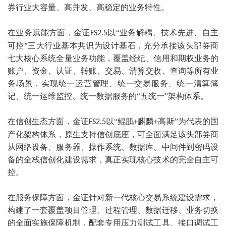
券行业大容量、高并发、高稳定的业务特性。
在业务赋能方面，金证
以“业务解耦、技术先进、自主
FS2.5
可控”三大行业基本共识为设计基石，充分承接该头部券商
七大核心系统全量业务功能，覆盖经纪、信用和期权业务的
账户、资金、认证、转账、交易、清算交收、查询等所有业
务场景，实现统一运营管理、统一交易服务、统一清算簿
记、统一运维监控、统一数据服务的“五统一”架构体系。
在信创生态方面，金证
以“鲲鹏
麒麟
高斯”为代表的国
FS2.5
+
+
产化架构体系，原生支持信创底座，可全面满足该头部券商
从网络设备、服务器、操作系统、数据库、中间件到密码设
备的全栈信创化建设需求，真正实现核心技术的完全自主可
控。
在服务保障方面，金证针对新一代核心交易系统建设需求，
构建了一套覆盖项目管理、过程管理、数据迁移、业务切换
的全面实施保障机制，配套专用压力测试工具、接口调试工