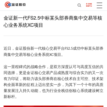
金证新一代FS2.5中标某头部券商集中交易等核
心业务系统XC项目
近日，金证股份新一代核心交易平台
成功中标某头部券
FS2.5
商集中交易等核心业务系统
项目。
XC
这一里程碑式的战略合作，是双方深度认可与高度互信的共
同选择，更是金证核心交易产品成熟度与综合实力的又一次
有力印证，将助力该头部券商在核心技术自主可控、技术架
构全面革新的征程上迈出坚实一步，为其下一个十年的高质
量发展注入持久动能，也为行业全栈信创核心系统建设树立
新标杆。