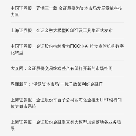
中国证券报：弄潮三十载 金证股份为资本市场发展贡献科技
力量
上海证券报：金证金融大模型K-GPT及工具集正式发布
中国证券报：金证股份持续发力FICC业务 推动资管机构数字
化转型
大众网：金证股份交易终端整合有望打开新的市场空间
界面新闻：“活跃资本市场”一揽子政策利好金融IT
上海证券报：金证股份平台子公司丽海弘金推出LIFT银行间
债券做市系统
上海证券报：金证股份金融垂直类大模型加速落地各业务场
景