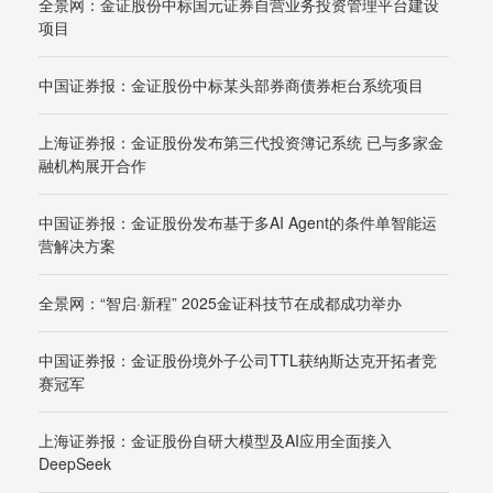
全景网：金证股份中标国元证券自营业务投资管理平台建设
项目
中国证券报：金证股份中标某头部券商债券柜台系统项目
上海证券报：金证股份发布第三代投资簿记系统 已与多家金
融机构展开合作
中国证券报：金证股份发布基于多AI Agent的条件单智能运
营解决方案
全景网：“智启·新程” 2025金证科技节在成都成功举办
中国证券报：金证股份境外子公司TTL获纳斯达克开拓者竞
赛冠军
上海证券报：金证股份自研大模型及AI应用全面接入
DeepSeek