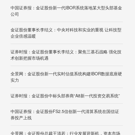
中国证券报：金证股份新一代IBOR系统落地某大型头部基金
公司
金证股份董事长李结义：中央对科技和实业的重视 让科技型
企业倍感温暖
证券时报：金证股份董事长李结义：聚焦三基石战略 强化技
术创新把握市场机遇
全景网：金证股份新一代实时估值系统构建IBOR数据底座硬
实力
证券时报：金证股份中标头部券商“A8新一代投资交易系统”
中国证券报：金证股份FS2.5信创新一代清算系统在国信证
券投产上线
全景网：金证股份总裁王清若：行业发展迎新机，资本市场